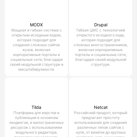
MODX
Drupal
Мощная и гибкая система с
Гибкая ЦМС с технологией
открытым исходным кодом,
открытого исходного кода,
которая подходит для
которая подходит для
создания сложных сайтов
сложных многостраничников,
вузов, включая
включая корпоративные
корпоративные порталы и
порталы и социальные сети,
социальные сети, благодаря
благодаря своей модульной
своей модульной структуре и
структуре.
масштабируемости.
Tilda
Netcat
Платформа для верстки и
Российский продукт, который
публикации в основном
предлагает простоту
лендингов, и малостраничных
использования для создания
ресурсов с использованием
различных типов сайтов с
модульного редактора,
нуля, от визиток до крупных