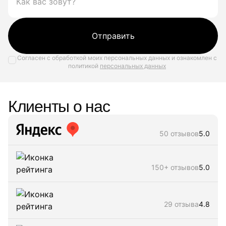
Отправить
Согласен с обработкой моих персональных данных и ознакомлен с
политикой
персональных данных
Клиенты о нас
50 отзывов
5.0
150+ отзывов
5.0
29 отзыва
4.8