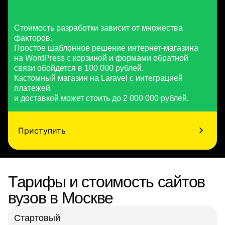
Стоимость разработки зависит от множества
факторов.
Простое шаблонное решение интернет-магазина
на WordPress с корзиной и формами обратной
связи обойдется в 100 000 рублей.
Кастомный магазин на Laravel с интеграцией
платежей
и доставкой может стоить до 2 000 000 рублей.
Приступить
Тарифы и стоимость сайтов
вузов в Москве
Стартовый