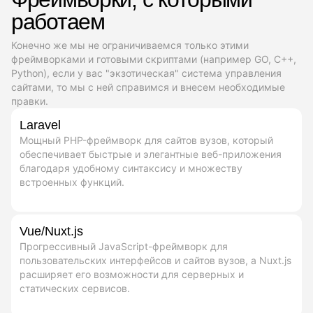
работаем
Конечно же мы не ограничиваемся только этими
фреймворками и готовыми скриптами (например GO, C++,
Python), если у вас "экзотическая" система управления
сайтами, то мы с ней справимся и внесем необходимые
правки.
Laravel
Мощный PHP-фреймворк для сайтов вузов, который
обеспечивает быстрые и элегантные веб-приложения
благодаря удобному синтаксису и множеству
встроенных функций.
Vue/Nuxt.js
Прогрессивный JavaScript-фреймворк для
пользовательских интерфейсов и сайтов вузов, а Nuxt.js
расширяет его возможности для серверных и
статических сервисов.