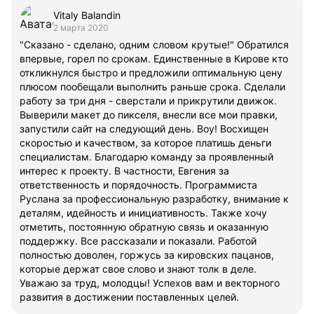
Vitaly Balandin
2 марта 2020
"Сказано - сделано, одним словом крутые!" Обратился
впервые, горел по срокам. Единственные в Кирове кто
откликнулся быстро и предложили оптимальную цену
плюсом пообещали выполнить раньше срока. Сделали
работу за три дня - сверстали и прикрутили движок.
Выверили макет до пикселя, внесли все мои правки,
запустили сайт на следующий день. Воу! Восхищен
скоростью и качеством, за которое платишь деньги
специалистам. Благодарю команду за проявленный
интерес к проекту. В частности, Евгения за
ответственность и порядочность. Программиста
Руслана за профессиональную разработку, внимание к
деталям, идейность и инициативность. Также хочу
отметить, постоянную обратную связь и оказанную
поддержку. Все рассказали и показали. Работой
полностью доволен, горжусь за кировских пацанов,
которые держат свое слово и знают толк в деле.
Уважаю за труд, молодцы! Успехов вам и векторного
развития в достижении поставленных целей.