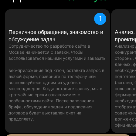
1
Первичное обращение, знакомство и
Анализ,
обсуждение задач
проекти
Сотрудничество по разработке сайта в
Анализиру
Москве начинается с заявки, чтобы
конкурент
воспользоваться нашими услугами и заказать
стороны.
данных, 
веб-приложение под ключ, оставьте запрос в
необходи
любой форме, позвоните по телефону или
подготовк
воспользуйтесь одним из удобных
(логотип, 
мессенджеров. Когда оставите заявку, мы в
пользоват
кратчайшие сроки ознакомимся с
формиров
особенностями сайта. После заполнения
необходи
брифа, обсуждения задач и подписания
отобража
договора будет выставлен счет на
содержим
предоплату.
должен ср
официаль