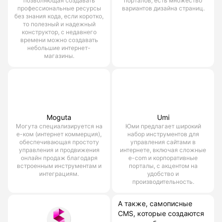
позволяющая создавать
порталов, есть множество
профессиональные ресурсы
вариантов дизайна страниц.
без знания кода, если коротко,
то полезный и надежный
конструктор, с недавнего
времени можно создавать
небольшие интернет-
магазины.
Moguta
Umi
Могута специализируется на
Юми предлагает широкий
е-ком (интернет коммерция),
набор инструментов для
обеспечивающая простоту
управления сайтами в
управления и продвижения
интернете, включая сложные
онлайн продаж благодаря
e-com и корпоративные
встроенным инструментам и
порталы, с акцентом на
интеграциям.
удобство и
производительность.
А также, самописные
CMS, которые создаются