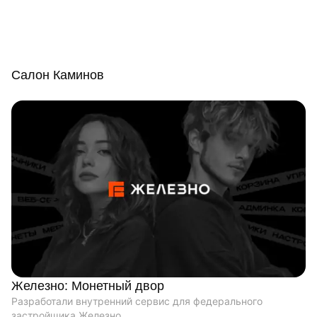
Салон Каминов
Железно: Монетный двор
Разработали внутренний сервис для федерального
застройщика Железно