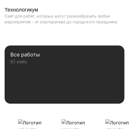
Технологикум
Сайт для ребят, которые могут разнообразить любое
мероприятие - от корпоратива до городского праздника
Все работы
61 кейс
Наши клиенты