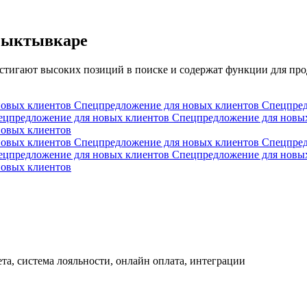
 Сыктывкаре
остигают высоких позиций в поиске и содержат функции для пр
новых клиентов
Спецпредложение для новых клиентов
Спецпред
ецпредложение для новых клиентов
Спецпредложение для новы
новых клиентов
новых клиентов
Спецпредложение для новых клиентов
Спецпред
ецпредложение для новых клиентов
Спецпредложение для новы
новых клиентов
та, система лояльности, онлайн оплата, интеграции