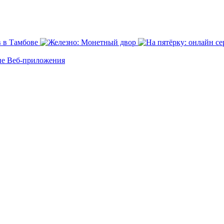
ие
Веб-приложения