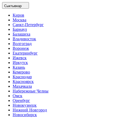
Сыктывкар
Киров
Москва
Санкт-Петербург
Барнаул
Балашиха
Владивосток
Волгоград
Воронеж
Екатеринбург
Ижевск
Иркутск
Казань
Кемерово
Краснодар
Красноярск
Махачкала
Набережные Челны
Омск
Оренбург
Новокузнецк
Нижний Новгород
Новосибирск