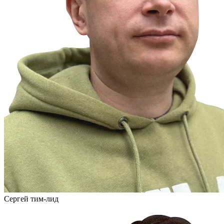
Сергей
тим-лид