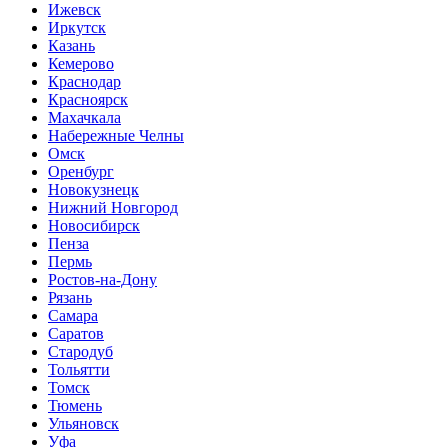
Ижевск
Иркутск
Казань
Кемерово
Краснодар
Красноярск
Махачкала
Набережные Челны
Омск
Оренбург
Новокузнецк
Нижний Новгород
Новосибирск
Пенза
Пермь
Ростов-на-Дону
Рязань
Самара
Саратов
Стародуб
Тольятти
Томск
Тюмень
Ульяновск
Уфа