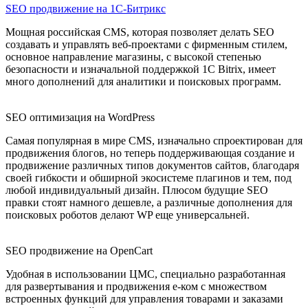
SEO продвижение на 1С-Битрикс
Мощная российская CMS, которая позволяет делать SEO
создавать и управлять веб-проектами с фирменным стилем,
основное направление магазины, с высокой степенью
безопасности и изначальной поддержкой 1С Bitrix, имеет
много дополнений для аналитики и поисковых программ.
SEO оптимизация на WordPress
Самая популярная в мире CMS, изначально спроектирован для
продвижения блогов, но теперь поддерживающая создание и
продвижение различных типов документов сайтов, благодаря
своей гибкости и обширной экосистеме плагинов и тем, под
любой индивидуальный дизайн. Плюсом будущие SEO
правки стоят намного дешевле, а различные дополнения для
поисковых роботов делают WP еще универсальней.
SEO продвижение на OpenCart
Удобная в использовании ЦМС, специально разработанная
для развертывания и продвижения е-ком с множеством
встроенных функций для управления товарами и заказами