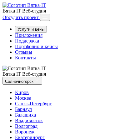
Вятка IT
Веб-студия
Обсудить проект
Услуги и цены
Приложения
Поддержка
Портфолио и кейсы
Отзывы
Контакты
Вятка IT
Веб-студия
Солнечногорск
Киров
Москва
Санкт-Петербург
Барнаул
Балашиха
Владивосток
Волгоград
Воронеж
Екатеринбург