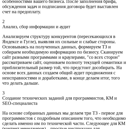
особенностями вашего бизнеса. После заполнения брифа,
обсуждения задач и подписания договора будет выставлен
счет на предоплату.
2
Анализ, сбор информации и аудит
Анализируем структуру конкурентов (пересекающихся в
Яндексе и Гугле), выявляя их сильные и слабые стороны.
Основываясь на полученных данных, формируем ТЗ и
собираем необходимую информацию по бизнесу. Сканируем
сайт разными программами и краулерами, "со всех сторон"
рассматриваем сайт, оцениваем полноту текущей семантики и
приблизительный размер той, что предстоит дособирать. На
основе всех данных создаем общий аудит продвижения с
неисправностями и доработками, в конце делаем итог, того
что делать дальше.
3
Создание технических заданий для программистов, КМ и
SEO-специалиста
На основе собранных данных мы делаем три ТЗ - первое для
программистов с подробным описанием того, что необходимо
сделать именно им по технической части. Следующее для КМ
(контент менеджеров) – простые инструкции для