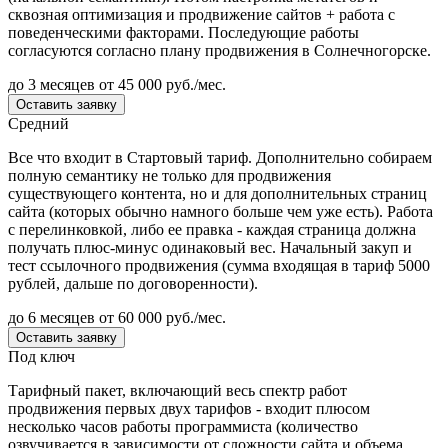
сквозная оптимизация и продвижение сайтов + работа с
поведенческими факторами. Последующие работы
согласуются согласно плану продвижения в Солнечногорске.
до 3 месяцев
от 45 000 руб./мес.
Оставить заявку
Средний
Все что входит в Стартовый тариф. Дополнительно собираем
полную семантику не только для продвижения
существующего контента, но и для дополнительных страниц
сайта (которых обычно намного больше чем уже есть). Работа
с перелинковкой, либо ее правка - каждая страница должна
получать плюс-минус одинаковый вес. Начальный закуп и
тест ссылочного продвижения (сумма входящая в тариф 5000
рублей, дальше по договоренности).
до 6 месяцев
от 60 000 руб./мес.
Оставить заявку
Под ключ
Тарифный пакет, включающий весь спектр работ
продвижения первых двух тарифов - входит плюсом
несколько часов работы программиста (количество
озвучивается в зависимости от сложности сайта и объема