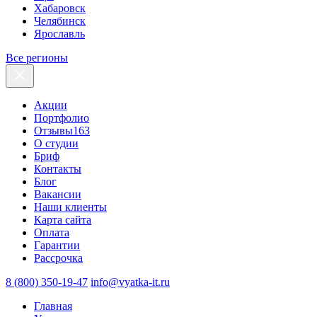
Хабаровск
Челябинск
Ярославль
Все регионы
Акции
Портфолио
Отзывы
163
О студии
Бриф
Контакты
Блог
Вакансии
Наши клиенты
Карта сайта
Оплата
Гарантии
Рассрочка
8 (800) 350-19-47
info@vyatka-it.ru
Главная