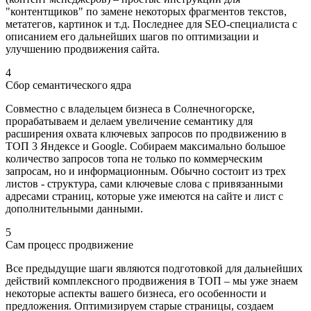
"контентщиков" по замене некоторых фрагментов текстов,
метатегов, картинок и т.д. Последнее для SEO-специалиста с
описанием его дальнейших шагов по оптимизации и
улучшению продвижения сайта.
4
Сбор семантического ядра
Совместно с владельцем бизнеса в Солнечногорске,
прорабатываем и делаем увеличение семантику для
расширения охвата ключевых запросов по продвижению в
ТОП 3 Яндексе и Google. Собираем максимально большое
количество запросов топа не только по коммерческим
запросам, но и информационным. Обычно состоит из трех
листов - структура, сами ключевые слова с привязанными
адресами страниц, которые уже имеются на сайте и лист с
дополнительными данными.
5
Сам процесс продвижение
Все предыдущие шаги являются подготовкой для дальнейших
действий комплексного продвижения в ТОП – мы уже знаем
некоторые аспекты вашего бизнеса, его особенности и
предложения. Оптимизируем старые страницы, создаем