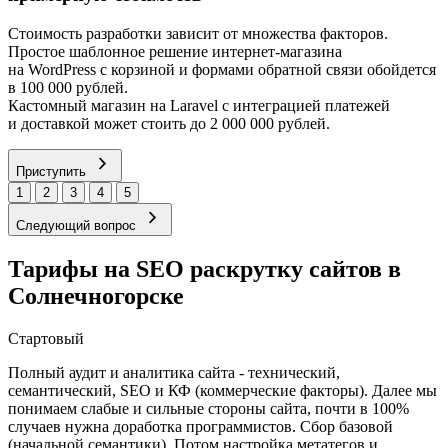
Стоимость разработки зависит от множества факторов.
Простое шаблонное решение интернет-магазина
на WordPress с корзиной и формами обратной связи обойдется
в 100 000 рублей.
Кастомный магазин на Laravel с интеграцией платежей
и доставкой может стоить до 2 000 000 рублей.
Приступить
1
2
3
4
5
Следующий вопрос
Тарифы на SEO раскрутку сайтов в
Солнечногорске
Стартовый
Полный аудит и аналитика сайта - технический,
семантический, SEO и КФ (коммерческие факторы). Далее мы
понимаем слабые и сильные стороны сайта, почти в 100%
случаев нужна доработка программистов. Сбор базовой
(начальной семантики). Потом настройка метатегов и