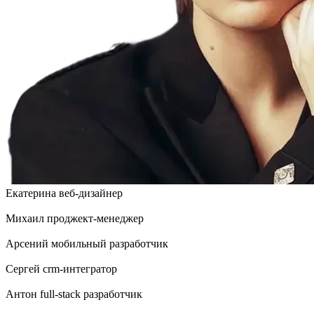
Екатерина
веб-дизайнер
Михаил
проджект-менеджер
Арсений
мобильный разработчик
Сергей
crm-интегратор
Антон
full-stack разработчик