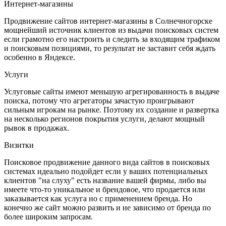
Интернет-магазины
Продвижение сайтов интернет-магазины в Солнечногорске
мощнейший источник клиентов из выдачи поисковых систем
если грамотно его настроить и следить за входящим трафиком
и поисковым позициями, то результат не заставит себя ждать
особенно в Яндексе.
Услуги
Услуговые сайты имеют меньшую агрегированность в выдаче
поиска, потому что агрегаторы зачастую проигрывают
сильным игрокам на рынке. Поэтому их создание и развертка
на несколько регионов покрытия услуги, делают мощный
рывок в продажах.
Визитки
Поисковое продвижение данного вида сайтов в поисковых
системах идеально подойдет если у ваших потенциальных
клиентов "на слуху" есть название вашей фирмы, либо вы
имеете что-то уникальное и брендовое, что продается или
заказывается как услуга но с применением бренда. Но
конечно же сайт можно развить и не зависимо от бренда по
более широким запросам.