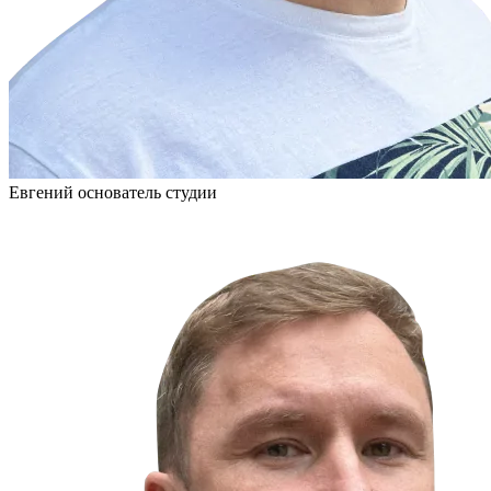
Евгений
основатель студии