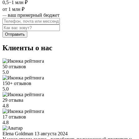
0,5−1 млн ₽
от 1 млн ₽
ваш примерный бюджет
—
Отправить
Клиенты о нас
50 отзывов
5.0
150+ отзывов
5.0
29 отзыва
4.8
17 отзывов
4.8
Elena Goldman
13 августа 2024