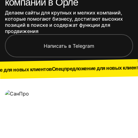
компании в Орле
Делаем сайты для крупных и мелких компаний,
которые помогают бизнесу, достигают высоких
позиций в поиске и содержат функции для
продвижения
Написать в Telegram
Спецпред
Спецпредложение для новых клиентов
 клиентов
Наши работы