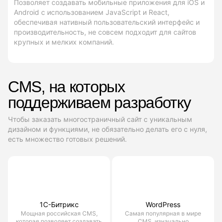
Позволяет создавать мобильные приложения для iOS и
Android с использованием JavaScript и React,
обеспечивая нативный пользовательский интерфейс и
производительность, не совсем подходит для сайтов
крупных и мелких компаний.
CMS, на которых
поддерживаем разработку
Чтобы заказать многостраничный сайт с уникальным
дизайном и функциями, не обязательно делать его с нуля,
есть множество готовых решений.
1С-Битрикс
WordPress
Мощная российская CMS,
Самая популярная в мире
которая позволяет создавать
CMS, изначально