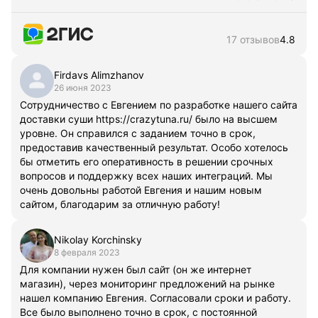
17 отзывов
4.8
Firdavs Alimzhanov
26 июня 2023
Сотрудничество с Евгением по разработке нашего сайта
доставки суши https://crazytuna.ru/ было на высшем
уровне. Он справился с заданием точно в срок,
предоставив качественный результат. Особо хотелось
бы отметить его оперативность в решении срочных
вопросов и поддержку всех наших интеграций. Мы
очень довольны работой Евгения и нашим новым
сайтом, благодарим за отличную работу!
Nikolay Korchinsky
8 февраля 2023
Для компании нужен был сайт (он же интернет
магазин), через мониторинг предложений на рынке
нашел компанию Евгения. Согласовали сроки и работу.
Все было выполнено точно в срок, с постоянной