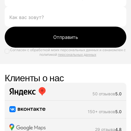
Отправить
Согласен с обработкой моих персональных данных и ознакомлен с
политикой
персональных данных
Клиенты о нас
50 отзывов
5.0
150+ отзывов
5.0
29 отзыва
4.8