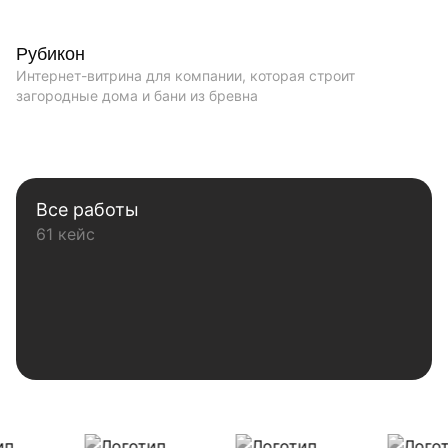
Рубикон
Интернет-витрина для компании, которая строит
загородные дома и бани из бревна
Все работы
61 кейс
Наши клиенты