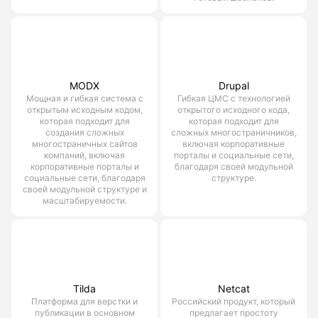
MODX
Drupal
Мощная и гибкая система с
Гибкая ЦМС с технологией
открытым исходным кодом,
открытого исходного кода,
которая подходит для
которая подходит для
создания сложных
сложных многостраничников,
многостраничных сайтов
включая корпоративные
компаний, включая
порталы и социальные сети,
корпоративные порталы и
благодаря своей модульной
социальные сети, благодаря
структуре.
своей модульной структуре и
масштабируемости.
Tilda
Netcat
Платформа для верстки и
Российский продукт, который
публикации в основном
предлагает простоту