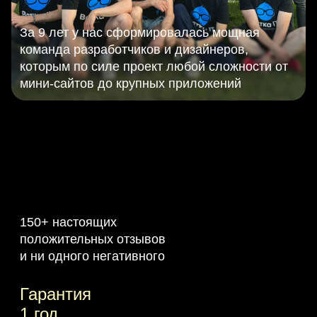
За 9 лет у нас сформировалась мощная
команда разработчиков и дизайнеров,
которым по силе проект любой сложности от
мини-сайтов до крупных приложений
150+ настоящих
положительных отзывов
и ни одного негативного
Гарантия
1 год