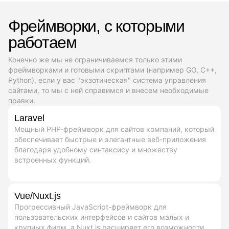
Фреймворки, с которыми
работаем
Конечно же мы не ограничиваемся только этими
фреймворками и готовыми скриптами (например GO, C++,
Python), если у вас "экзотическая" система управления
сайтами, то мы с ней справимся и внесем необходимые
правки.
Laravel
Мощный PHP-фреймворк для сайтов компаний, который
обеспечивает быстрые и элегантные веб-приложения
благодаря удобному синтаксису и множеству
встроенных функций.
Vue/Nuxt.js
Прогрессивный JavaScript-фреймворк для
пользовательских интерфейсов и сайтов малых и
крупных фирм, а Nuxt.js расширяет его возможности