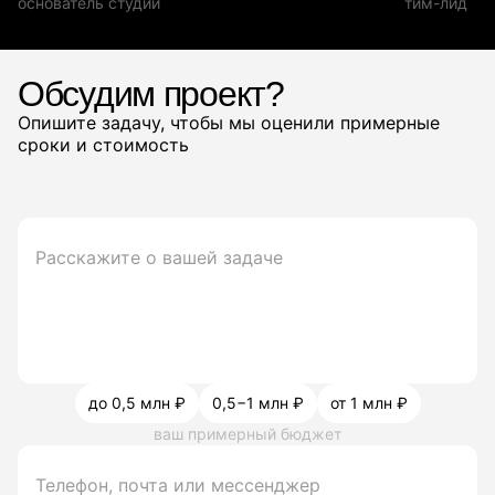
основатель студии
тим-лид
Обсудим проект?
Опишите задачу, чтобы мы оценили примерные
сроки и стоимость
до 0,5 млн ₽
0,5−1 млн ₽
от 1 млн ₽
ваш примерный бюджет