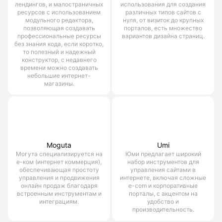
лендингов, и малостраничных
использования для создания
ресурсов с использованием
различных типов сайтов с
модульного редактора,
нуля, от визиток до крупных
позволяющая создавать
порталов, есть множество
профессиональные ресурсы
вариантов дизайна страниц.
без знания кода, если коротко,
то полезный и надежный
конструктор, с недавнего
времени можно создавать
небольшие интернет-
магазины.
Moguta
Umi
Могута специализируется на
Юми предлагает широкий
е-ком (интернет коммерция),
набор инструментов для
обеспечивающая простоту
управления сайтами в
управления и продвижения
интернете, включая сложные
онлайн продаж благодаря
e-com и корпоративные
встроенным инструментам и
порталы, с акцентом на
интеграциям.
удобство и
производительность.