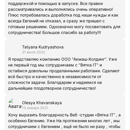
поддержкой и помощью в запуске. Все правки
рассматривались и выполнялись очень оперативно!
Плюс потребовалась доработка под наши нужды и как
всегда Евгений не отказал, а сразу же пришел с
готовым решением. Однозначно могу посоветовать для
сотрудничества! Большое спасибо за работу!!!
Tatyana Kudryashova
21 июля 2022
Я представляю компанию ООО "Акмаш-Холдинг". Уже
не первый год мы сотрудничаем с "Вятка IT" и
остаёмся довольны проделанными работами. Сделают
всё быстро и качественно в независимости от
сложности задачи. Благодарим и надеемся на
дальнейшее плодотворное сотрудничество!
Olesya Khavanskaya
13 января 2021
Хочу выразить благодарность Веб -студии «Вятка IT” , а
особенно Евгению. Уже На протяжении многих лет , мы
сотрудничаем с Евгением , ещё не было ни разу , чтобы