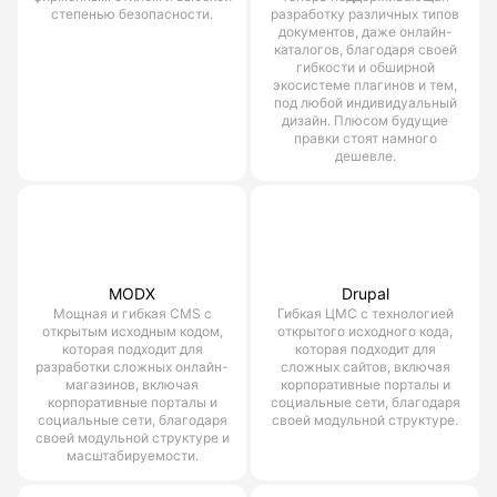
степенью безопасности.
разработку различных типов
документов, даже онлайн-
каталогов, благодаря своей
гибкости и обширной
экосистеме плагинов и тем,
под любой индивидуальный
дизайн. Плюсом будущие
правки стоят намного
дешевле.
MODX
Drupal
Мощная и гибкая CMS с
Гибкая ЦМС с технологией
открытым исходным кодом,
открытого исходного кода,
которая подходит для
которая подходит для
разработки сложных онлайн-
сложных сайтов, включая
магазинов, включая
корпоративные порталы и
корпоративные порталы и
социальные сети, благодаря
социальные сети, благодаря
своей модульной структуре.
своей модульной структуре и
масштабируемости.