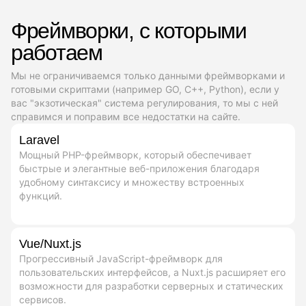
Фреймворки, с которыми
работаем
Мы не ограничиваемся только данными фреймворками и
готовыми скриптами (например GO, C++, Python), если у
вас "экзотическая" система регулирования, то мы с ней
справимся и поправим все недостатки на сайте.
Laravel
Мощный PHP-фреймворк, который обеспечивает
быстрые и элегантные веб-приложения благодаря
удобному синтаксису и множеству встроенных
функций.
Vue/Nuxt.js
Прогрессивный JavaScript-фреймворк для
пользовательских интерфейсов, а Nuxt.js расширяет его
возможности для разработки серверных и статических
сервисов.