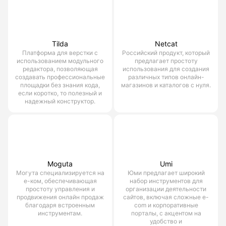
Tilda
Netcat
Платформа для верстки с
Российский продукт, который
использованием модульного
предлагает простоту
редактора, позволяющая
использования для создания
создавать профессиональные
различных типов онлайн-
площадки без знания кода,
магазинов и каталогов с нуля.
если коротко, то полезный и
надежный конструктор.
Moguta
Umi
Могута специализируется на
Юми предлагает широкий
е-ком, обеспечивающая
набор инструментов для
простоту управления и
организации деятельности
продвижения онлайн продаж
сайтов, включая сложные e-
благодаря встроенным
com и корпоративные
инструментам.
порталы, с акцентом на
удобство и