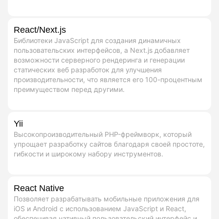
React/Next.js
Библиотеки JavaScript для создания динамичных
пользовательских интерфейсов, а Next.js добавляет
возможности серверного рендеринга и генерации
статических веб разработок для улучшения
производительности, что является его 100-процентным
преимуществом перед другими.
Yii
Высокопроизводительный PHP-фреймворк, который
упрощает разработку сайтов благодаря своей простоте,
гибкости и широкому набору инструментов.
React Native
Позволяет разрабатывать мобильные приложения для
iOS и Android с использованием JavaScript и React,
обеспечивая нативный пользовательский интерфейс и