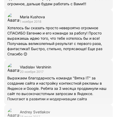
огромное, дальше будем работать с Вами!!!
Maria Kushova
1 ноября 2018
Хотелось бы сказать просто невероятно огромное
СПАСИБО Евгению и его команде за работу! Просто
выражаешь идею того, что тебе хотелось бы и все!
Получаешь великолепный результат с первого раза,
фантастика!! Быстро, стильно, потрясающе! Еще раз
Спасибо 😊
Vladislav Vershinin
20 ноября 2017
Выражаем благодарность команде "Вятка IT" за
создание сайта и настройку контекстной рекламы в
Яндексе и Google. Ребята за 3 месяца продвинули наш
сайт по высокочастотным запросам в Яндексе.
Помогают в развитии и модернизации сайта
Andrey Svetlakov
18 июля 2017