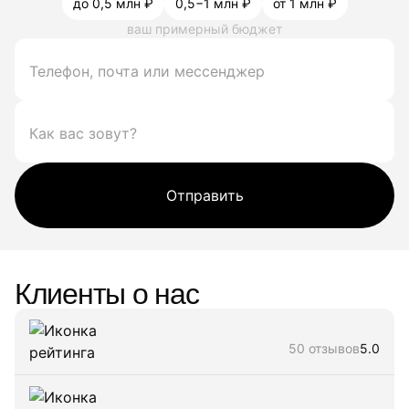
до 0,5 млн ₽
0,5−1 млн ₽
от 1 млн ₽
ваш примерный бюджет
Отправить
Клиенты о нас
50 отзывов
5.0