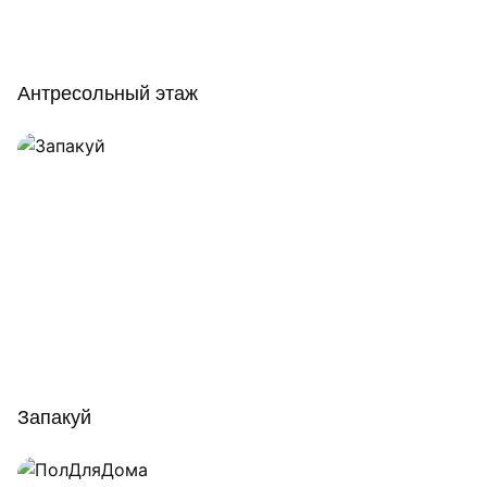
Антресольный этаж
Запакуй