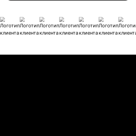
Наши клиенты
Булиты компании