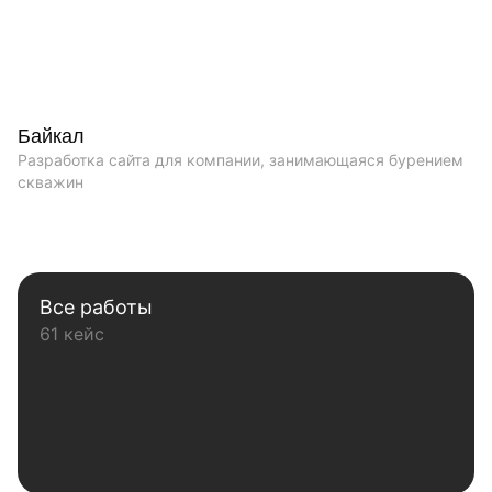
Байкал
Разработка сайта для компании, занимающаяся бурением
скважин
Все работы
61 кейс