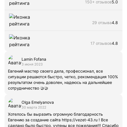
150+ отзывов
5.0
29 отзыва
4.8
17 отзывов
4.8
Lamin Fofana
3 июня 2023
Евгений мастер своего дела, профессионал, все
ситуации решаются быстро, четко, рекомендация 100%
результатом очень доволен, надеюсь на дальнейшее
сотрудничество 🤝🤝
Olga Emelyanova
30 марта 2022
Хотелось бы выразить огромную благодарность
Евгению за создание сайта https://vezet-43.ru ! Все
сделано было быстро, учтены все пожелания!!! Спасибо