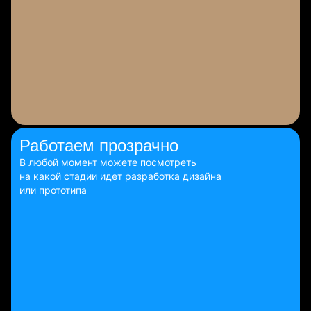
Работаем
прозрачно
В любой момент можете посмотреть
на какой стадии идет разработка дизайна
или прототипа